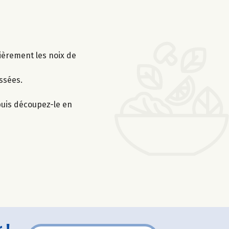
sièrement les noix de
assées.
 puis découpez-le en