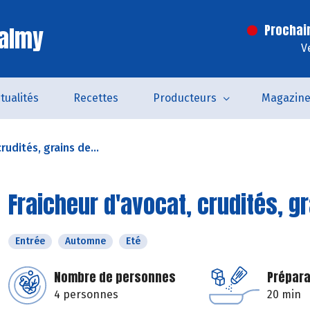
Valmy
Prochai
V
tualités
Recettes
Producteurs
Magazin
rudités, grains de...
Fraicheur d'avocat, crudités, gr
Entrée
Automne
Eté
Nombre de personnes
Prépara
4 personnes
20 min