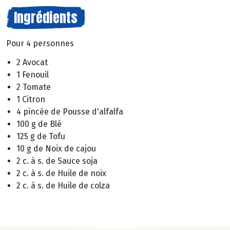
Ingrédients
Pour 4 personnes
2 Avocat
1 Fenouil
2 Tomate
1 Citron
4 pincée de Pousse d'alfalfa
100 g de Blé
125 g de Tofu
10 g de Noix de cajou
2 c. à s. de Sauce soja
2 c. à s. de Huile de noix
2 c. à s. de Huile de colza