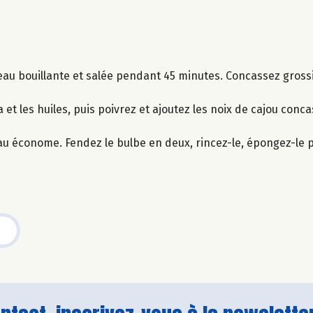
 l’eau bouillante et salée pendant 45 minutes. Concassez gros
 et les huiles, puis poivrez et ajoutez les noix de cajou conc
teau économe. Fendez le bulbe en deux, rincez-le, épongez-le