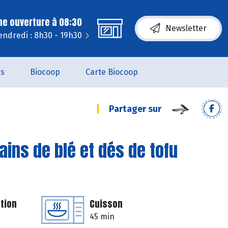
ne ouverture à 08:30
Newsletter
endredi : 8h30 - 19h30
es
Biocoop
Carte Biocoop
Partager sur
ains de blé et dés de tofu
tion
Cuisson
45 min