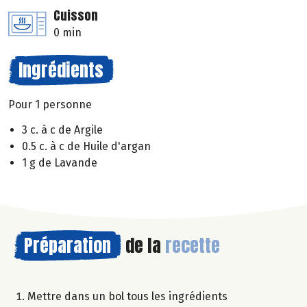
Cuisson
0 min
Ingrédients
Pour 1 personne
3 c. à c de Argile
0.5 c. à c de Huile d'argan
1 g de Lavande
Préparation
de la
recette
Mettre dans un bol tous les ingrédients