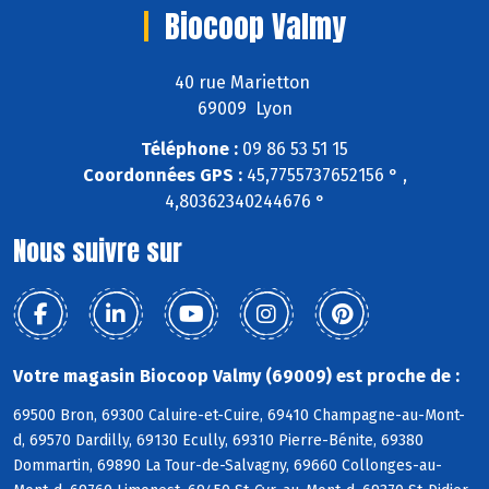
Biocoop Valmy
40 rue Marietton
69009 Lyon
Téléphone :
09 86 53 51 15
Coordonnées GPS :
45,7755737652156 ° ,
4,80362340244676 °
Nous suivre sur
Votre magasin Biocoop Valmy (69009) est proche de :
69500 Bron, 69300 Caluire-et-Cuire, 69410 Champagne-au-Mont-
d, 69570 Dardilly, 69130 Ecully, 69310 Pierre-Bénite, 69380
Dommartin, 69890 La Tour-de-Salvagny, 69660 Collonges-au-