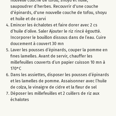
nouvelle couche de tofou, shoyu et huile,
saupoudrer d’herbes. Recouvrir d'une couche
d'épinards, d'une nouvelle couche de tofou, shoyu
et huile et de carvi
Emincer les échalotes et faire dorer avec 2 cs
d’huile d’olive. Saler Ajouter le riz rincé égoutté.
Incorporer le bouillon dissous dans de l’eau. Cuire
doucement à couvert 30 mn
Laver les pousses d’épinards, couper la pomme en
fines lamelles. Avant de servir, chauffer les
millefeuilles couverts d’un papier cuisson 10 mn à
170°C
Dans les assiettes, disposer les pousses d’épinards
et les lamelles de pomme. Assaisonner avec l’huile
de colza, le vinaigre de cidre et la fleur de sel
Déposer les millefeuilles et 2 cuillers de riz aux
échalotes