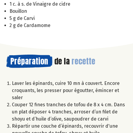
1 c. à s. de Vinaigre de cidre
Bouillon
5 g de Carvi
2 g de Cardamome
Préparation
de la
recette
Laver les épinards, cuire 10 mn à couvert. Encore
croquants, les presser pour égoutter, émincer et
saler
Couper 12 fines tranches de tofou de 8 x 4 cm. Dans
un plat déposer 4 tranches, arroser d’un filet de
shoyu et d’huile d’olive, saupoudrer de carvi
Répartir une couche d’épinards, recouvrir d'une