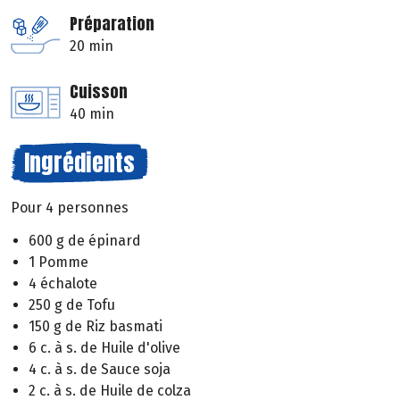
Préparation
20 min
Cuisson
40 min
Ingrédients
Pour 4 personnes
600 g de épinard
1 Pomme
4 échalote
250 g de Tofu
150 g de Riz basmati
6 c. à s. de Huile d'olive
4 c. à s. de Sauce soja
2 c. à s. de Huile de colza