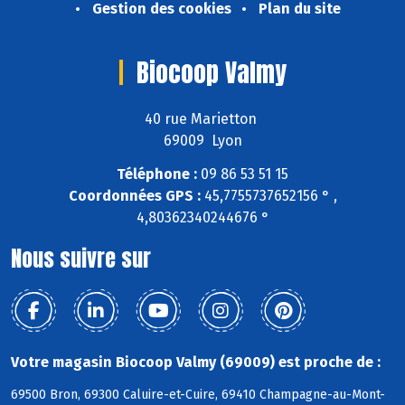
Gestion des cookies
Plan du site
Biocoop Valmy
40 rue Marietton
69009 Lyon
Téléphone :
09 86 53 51 15
Coordonnées GPS :
45,7755737652156 ° ,
4,80362340244676 °
Nous suivre sur
Votre magasin Biocoop Valmy (69009) est proche de :
69500 Bron, 69300 Caluire-et-Cuire, 69410 Champagne-au-Mont-