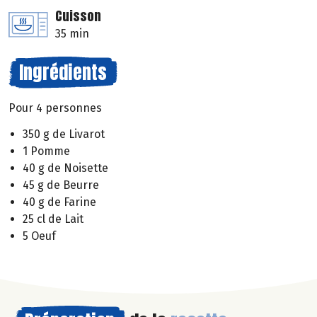
Cuisson
35 min
Ingrédients
Pour 4 personnes
350 g de Livarot
1 Pomme
40 g de Noisette
45 g de Beurre
40 g de Farine
25 cl de Lait
5 Oeuf