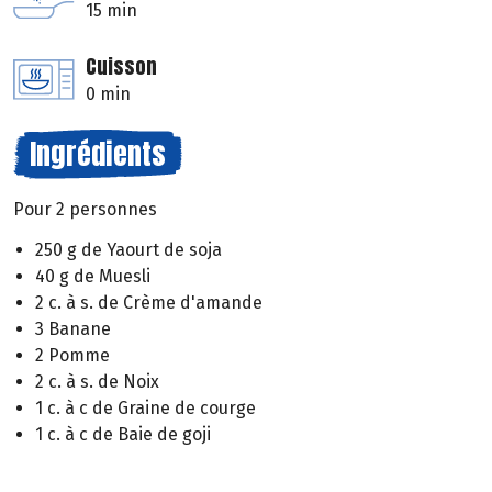
15 min
Cuisson
0 min
Ingrédients
Pour 2 personnes
250 g de Yaourt de soja
40 g de Muesli
2 c. à s. de Crème d'amande
3 Banane
2 Pomme
2 c. à s. de Noix
1 c. à c de Graine de courge
1 c. à c de Baie de goji