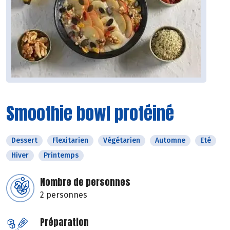
Smoothie bowl protéiné
Dessert
Flexitarien
Végétarien
Automne
Eté
Hiver
Printemps
Nombre de personnes
2 personnes
Préparation