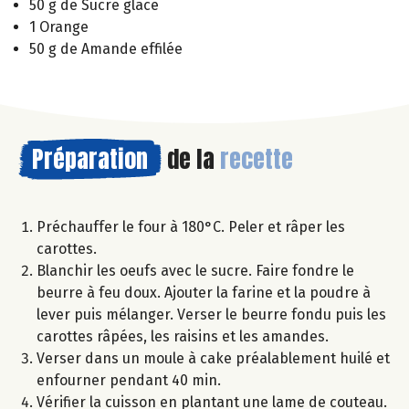
50 g de Sucre glace
1 Orange
50 g de Amande effilée
Préparation
de la
recette
Préchauffer le four à 180°C. Peler et râper les
carottes.
Blanchir les oeufs avec le sucre. Faire fondre le
beurre à feu doux. Ajouter la farine et la poudre à
lever puis mélanger. Verser le beurre fondu puis les
carottes râpées, les raisins et les amandes.
Verser dans un moule à cake préalablement huilé et
enfourner pendant 40 min.
Vérifier la cuisson en plantant une lame de couteau.