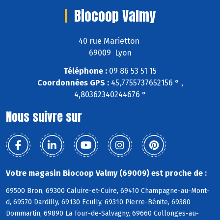
Biocoop Valmy
40 rue Marietton
69009 Lyon
Téléphone :
09 86 53 51 15
Coordonnées GPS :
45,7755737652156 ° ,
4,80362340244676 °
Nous suivre sur
Votre magasin Biocoop Valmy (69009) est proche de :
69500 Bron, 69300 Caluire-et-Cuire, 69410 Champagne-au-Mont-
d, 69570 Dardilly, 69130 Ecully, 69310 Pierre-Bénite, 69380
Dommartin, 69890 La Tour-de-Salvagny, 69660 Collonges-au-