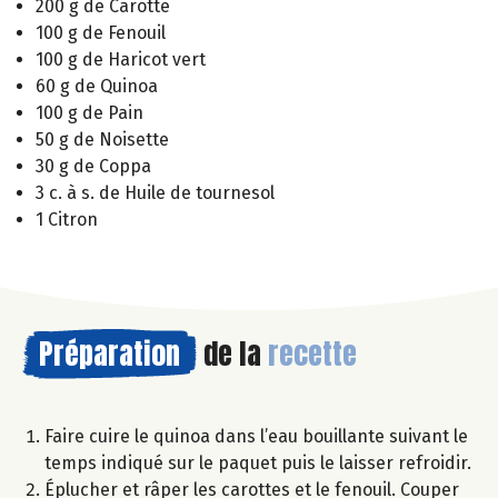
200 g de Carotte
100 g de Fenouil
100 g de Haricot vert
60 g de Quinoa
100 g de Pain
50 g de Noisette
30 g de Coppa
3 c. à s. de Huile de tournesol
1 Citron
Préparation
de la
recette
Faire cuire le quinoa dans l’eau bouillante suivant le
temps indiqué sur le paquet puis le laisser refroidir.
Éplucher et râper les carottes et le fenouil. Couper