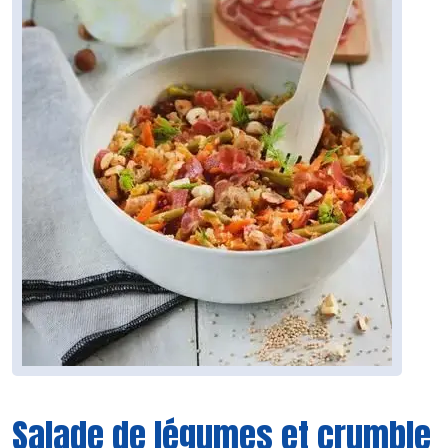
Salade de légumes et crumble