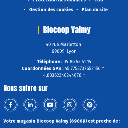
Gestion des cookies
Plan du site
Biocoop Valmy
40 rue Marietton
69009 Lyon
Téléphone :
09 86 53 51 15
Coordonnées GPS :
45,7755737652156 ° ,
4,80362340244676 °
Nous suivre sur
Votre magasin Biocoop Valmy (69009) est proche de :