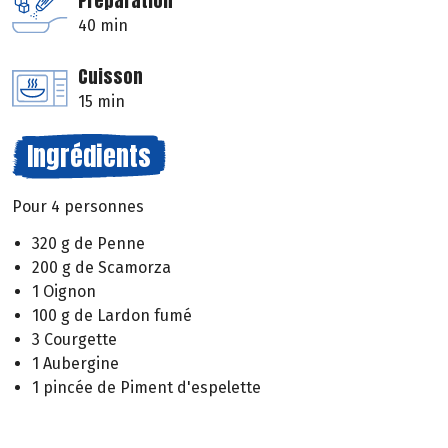
Préparation
40 min
Cuisson
15 min
Ingrédients
Pour 4 personnes
320 g de Penne
200 g de Scamorza
1 Oignon
100 g de Lardon fumé
3 Courgette
1 Aubergine
1 pincée de Piment d'espelette