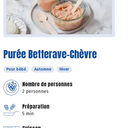
Purée Betterave-Chèvre
Pour bébé
Automne
Hiver
Nombre de personnes
2 personnes
Préparation
5 min