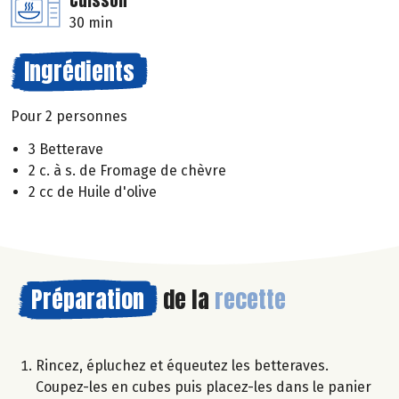
Cuisson
30 min
Ingrédients
Pour 2 personnes
3 Betterave
2 c. à s. de Fromage de chèvre
2 cc de Huile d'olive
Préparation
de la
recette
Rincez, épluchez et équeutez les betteraves.
Coupez-les en cubes puis placez-les dans le panier