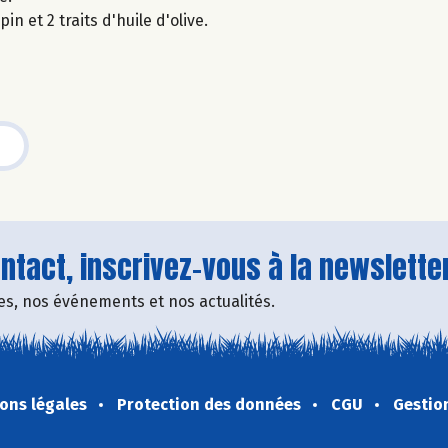
 et 2 traits d'huile d'olive.
tact, inscrivez-vous à la newsletter
fres, nos événements et nos actualités.
ons légales
Protection des données
CGU
Gestio