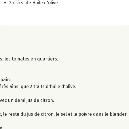
2 c. à s. de Huile d'olive
s, les tomates en quartiers.
 pain.
rès ainsi que 2 traits d'huile d'olive.
vec un demi jus de citron.
, le reste du jus de citron, le sel et le poivre dans le blender.
e.