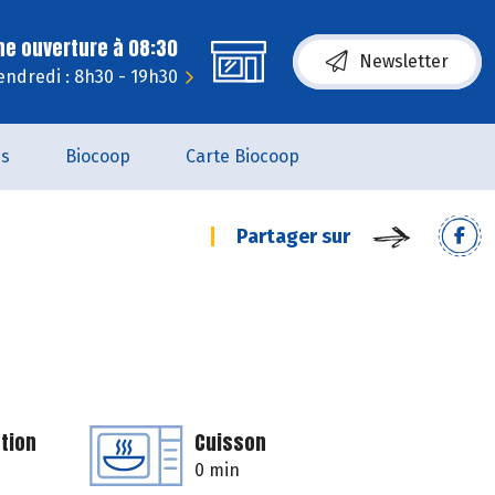
ne ouverture à 08:30
Newsletter
endredi : 8h30 - 19h30
es
Biocoop
Carte Biocoop
Partager sur
tion
Cuisson
0 min