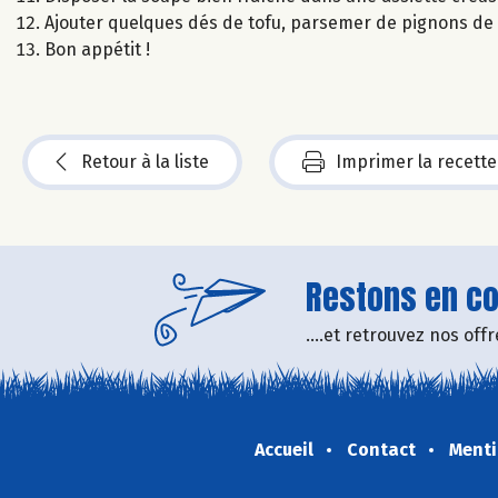
Ajouter quelques dés de tofu, parsemer de pignons de pin
Bon appétit !
Retour à la liste
Imprimer la recette
Restons en con
....et retrouvez nos of
Accueil
Contact
Menti