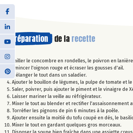
Préparation
de la
recette
Tailler le concombre en rondelles, le poivron en lanière
Émincer l'oignon rouge et écraser les gousses d'ail.
Mélanger le tout dans un saladier.
Ajouter le bouillon de légumes, la pulpe de tomate et le
Saler, poivrer, puis ajouter le piment et le vinaigre de Xé
Laisser mariner la veille au réfrigérateur.
Mixer le tout au blender et rectifier l'assaisonnement a
Torréfier les pignons de pin 6 minutes à la poêle.
Ajouter ensuite la moitié du tofu coupé en dés, le basilic
Mixer le tout en gardant quelques gros morceaux.
Disposer la soupe bien fraîche dans une assiette creus