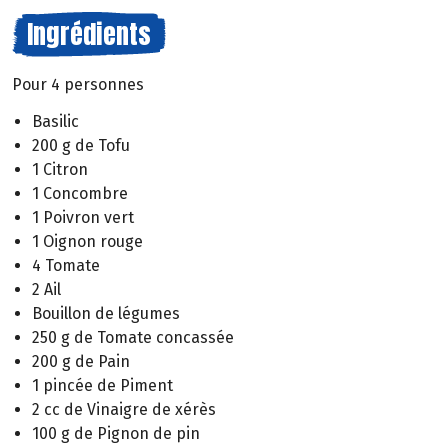
Ingrédients
Pour 4 personnes
Basilic
200 g de Tofu
1 Citron
1 Concombre
1 Poivron vert
1 Oignon rouge
4 Tomate
2 Ail
Bouillon de légumes
250 g de Tomate concassée
200 g de Pain
1 pincée de Piment
2 cc de Vinaigre de xérès
100 g de Pignon de pin