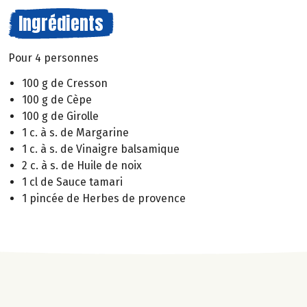
Ingrédients
Pour 4 personnes
100 g de Cresson
100 g de Cèpe
100 g de Girolle
1 c. à s. de Margarine
1 c. à s. de Vinaigre balsamique
2 c. à s. de Huile de noix
1 cl de Sauce tamari
1 pincée de Herbes de provence