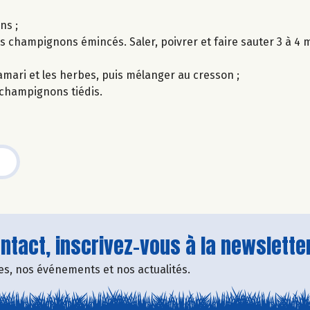
ns ;
es champignons émincés. Saler, poivrer et faire sauter 3 à 4 m
tamari et les herbes, puis mélanger au cresson ;
 champignons tiédis.
tact, inscrivez-vous à la newsletter
fres, nos événements et nos actualités.