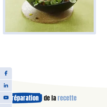
Préparation
de la
recette