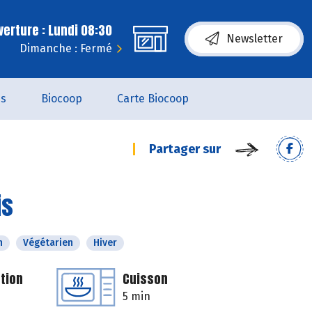
erture : Lundi 08:30
Newsletter
Dimanche : Fermé
es
Biocoop
Carte Biocoop
Partager sur
is
n
Végétarien
Hiver
tion
Cuisson
5 min