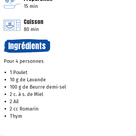
15 min
Cuisson
80 min
Ingrédients
Pour 4 personnes
1 Poulet
10 g de Lavande
100 g de Beurre demi-sel
2 c. à s. de Miel
2 Ail
2 cc Romarin
Thym