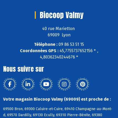
Biocoop Valmy
40 rue Marietton
69009 Lyon
Téléphone :
09 86 53 51 15
Coordonnées GPS :
45,7755737652156 ° ,
4,80362340244676 °
Nous suivre sur
Votre magasin Biocoop Valmy (69009) est proche de :
69500 Bron, 69300 Caluire-et-Cuire, 69410 Champagne-au-Mont-
d, 69570 Dardilly, 69130 Ecully, 69310 Pierre-Bénite, 69380