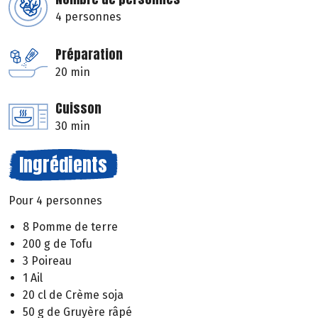
4 personnes
Préparation
20 min
Cuisson
30 min
Ingrédients
Pour 4 personnes
8 Pomme de terre
200 g de Tofu
3 Poireau
1 Ail
20 cl de Crème soja
50 g de Gruyère râpé