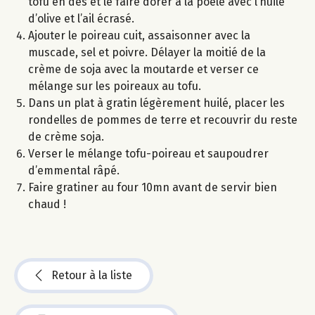
tofu en dés et le faire dorer à la poêle avec l’huile
d’olive et l’ail écrasé.
Ajouter le poireau cuit, assaisonner avec la
muscade, sel et poivre. Délayer la moitié de la
crème de soja avec la moutarde et verser ce
mélange sur les poireaux au tofu.
Dans un plat à gratin légèrement huilé, placer les
rondelles de pommes de terre et recouvrir du reste
de crème soja.
Verser le mélange tofu-poireau et saupoudrer
d’emmental râpé.
Faire gratiner au four 10mn avant de servir bien
chaud !
Retour à la liste