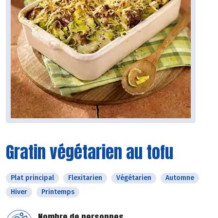
Gratin végétarien au tofu
Plat principal
Flexitarien
Végétarien
Automne
Hiver
Printemps
Nombre de personnes