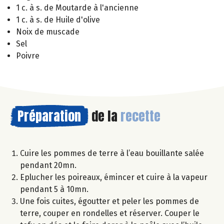
1 c. à s. de Moutarde à l'ancienne
1 c. à s. de Huile d'olive
Noix de muscade
Sel
Poivre
Préparation
de la
recette
Cuire les pommes de terre à l’eau bouillante salée
pendant 20mn.
Eplucher les poireaux, émincer et cuire à la vapeur
pendant 5 à 10mn.
Une fois cuites, égoutter et peler les pommes de
terre, couper en rondelles et réserver. Couper le