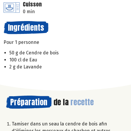
Cuisson
0 min
Ingrédients
Pour 1 personne
50 g de Cendre de bois
100 cl de Eau
2 g de Lavande
Préparation
de la
recette
Tamiser dans un seau la cendre de bois afin
d'éliminer les morceaux de charbon et autres