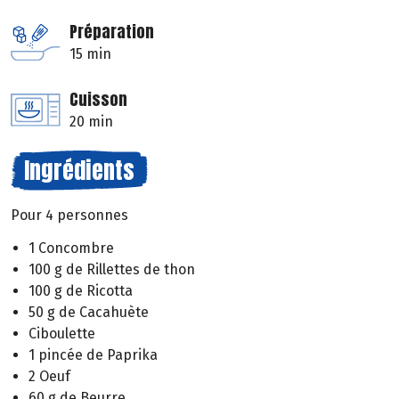
Préparation
15 min
Cuisson
20 min
Ingrédients
Pour 4 personnes
1 Concombre
100 g de Rillettes de thon
100 g de Ricotta
50 g de Cacahuète
Ciboulette
1 pincée de Paprika
2 Oeuf
60 g de Beurre