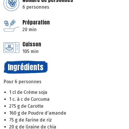
6 personnes
Préparation
20 min
Cuisson
105 min
Ingrédients
Pour 6 personnes
1 cl de Crème soja
1 c. à c de Curcuma
275 g de Carotte
160 g de Poudre d'amande
75 g de Farine de riz
20 g de Graine de chia