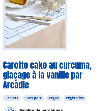
Carotte cake au curcuma,
glaçage à la vanille par
Arcadie
Dessert
Sans porc
Vegan
Végétarien
Nombre de personnes