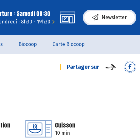
rture : Samedi 08:30
Newsletter
endredi : 8h30 - 19h30
es
Biocoop
Carte Biocoop
Partager sur
tion
Cuisson
10 min