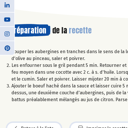
Préparation
de la
recette
Couper les aubergines en tranches dans le sens de la l
d'olive au pinceau, saler et poivrer.
Les enfourner sous le gril pendant 5 min. Retourner et r
feu moyen dans une cocotte avec 2 c. à s. d'huile. Lorsq
et le cumin. Saler et poivrer. Laisser mijoter 20 min à c
Ajouter le boeuf haché dans la sauce et laisser cuire 5
dessus, une deuxième couche d'aubergines, puis de la 
battus préalablement mélangés au jus de citron. Pars