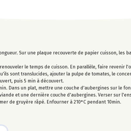
ongueur. Sur une plaque recouverte de papier cuisson, les b
enouveler le temps de cuisson. En parallèle, faire revenir l'o
u'ils sont translucides, ajouter la pulpe de tomates, le conce
ouvert, puis 5 min à découvert.
 min. Dans un plat, mettre une couche d'aubergines sur le fon
viande et une dernière couche d'aubergines. Verser sur l'en
emer de gruyère râpé. Enfourner à 210°C pendant 10min.