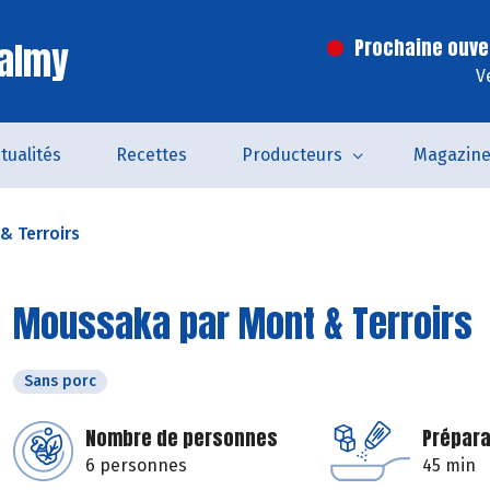
Valmy
Prochaine ouve
V
tualités
Recettes
Producteurs
Magazin
& Terroirs
Moussaka par Mont & Terroirs
Sans porc
Nombre de personnes
Prépara
6 personnes
45 min