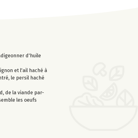
adigeonner d'huile
ignon et l'ail haché à
ntré, le persil haché
d, de la viande par-
semble les oeufs