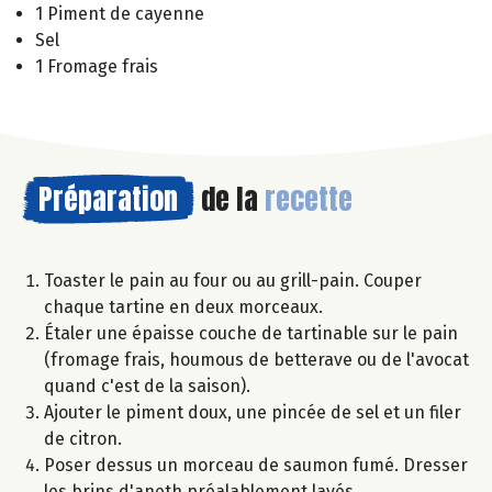
1 Piment de cayenne
Sel
1 Fromage frais
Préparation
de la
recette
Toaster le pain au four ou au grill-pain. Couper
chaque tartine en deux morceaux.
Étaler une épaisse couche de tartinable sur le pain
(fromage frais, houmous de betterave ou de l'avocat
quand c'est de la saison).
Ajouter le piment doux, une pincée de sel et un filer
de citron.
Poser dessus un morceau de saumon fumé. Dresser
les brins d'aneth préalablement lavés.