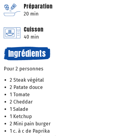
Préparation
20 min
Cuisson
40 min
Ingrédients
Pour 2 personnes
2 Steak végétal
2 Patate douce
1 Tomate
2 Cheddar
1 Salade
1 Ketchup
2 Mini pain burger
1 c. à c de Paprika