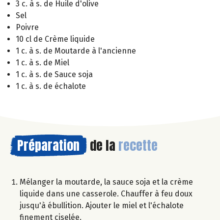
3 c. à s. de Huile d'olive
Sel
Poivre
10 cl de Crème liquide
1 c. à s. de Moutarde à l'ancienne
1 c. à s. de Miel
1 c. à s. de Sauce soja
1 c. à s. de échalote
Préparation
de la
recette
Mélanger la moutarde, la sauce soja et la crème
liquide dans une casserole. Chauffer à feu doux
jusqu'à ébullition. Ajouter le miel et l'échalote
finement ciselée.