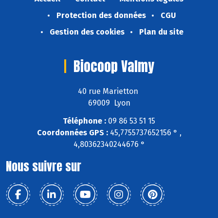
Protection des données
CGU
Gestion des cookies
Plan du site
Biocoop Valmy
40 rue Marietton
69009 Lyon
Téléphone :
09 86 53 51 15
Coordonnées GPS :
45,7755737652156 ° ,
4,80362340244676 °
Nous suivre sur