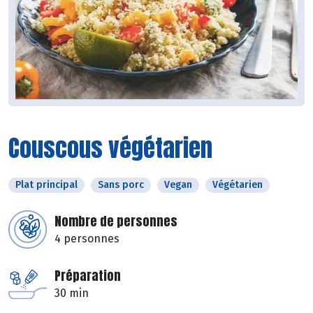
Couscous végétarien
Plat principal
Sans porc
Vegan
Végétarien
Nombre de personnes
4 personnes
Préparation
30 min