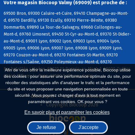
Votre magasin Biocoop Valmy (69009) est proche de :
69500 Bron, 69300 Caluire-et-Cuire, 69410 Champagne-au-Mont-
d, 69570 Dardilly, 69130 Ecully, 69310 Pierre-Bénite, 69380
Dommartin, 69890 La Tour-de-Salvagny, 69660 Collonges-au-
Mont-d, 69760 Limonest, 69450 St-Cyr-au-Mont-d, 69370 St-Didier-
au-Mont-d, 69001 Lyon, 69002 Lyon, 69003 Lyon, 69004 Lyon,
69005 Lyon, 69006 Lyon, 69007 Lyon, 69008 Lyon, 69009 Lyon,
69270 Couzon-au-Mont-d, 69270 Fontaines-St-Martin, 69270
Fontaines s/Saône, 69250 Poleymieux-au-Mont-d, 69270
Rochetaillée s/Saône, 69270 St-Romain-au-Mont-d, 69600 Oullins,
Afin de vous offrir la meilleure expérience possible, Biocoop utilise
69140 Rillieux-la-Pape, 69580 Sathonay-Camp
des cookies : pour assurer une performance optimale du site, pour
récolter des statistiques afin d'analyser le trafic et la performance
du site et vous proposer une navigation personnalisée en toute
sécurité. Vous pouvez changer d'avis à tout moment en
Biocoop.fr
Le réseau Biocoop
paramétrant vos cookies. OK pour vous ?
Copyright Biocoop 2026
En savoir plus et paramétrer les cookies
Je refuse
J'accepte
Réalisé par