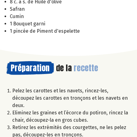
8 c. à s. de Huile d'olive
Safran
Cumin
1 Bouquet garni
1 pincée de Piment d'espelette
Préparation
de la
recette
Pelez les carottes et les navets, rincez-les,
découpez les carottes en tronçons et les navets en
deux.
Eliminez les graines et l’écorce du potiron, rincez la
chair, découpez-la en gros cubes.
Retirez les extrémités des courgettes, ne les pelez
pas, découpez-les en tronçons.