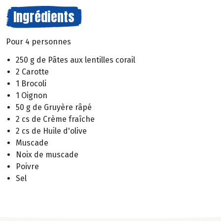
Ingrédients
Pour 4 personnes
250 g de Pâtes aux lentilles corail
2 Carotte
1 Brocoli
1 Oignon
50 g de Gruyère râpé
2 cs de Crème fraîche
2 cs de Huile d'olive
Muscade
Noix de muscade
Poivre
Sel