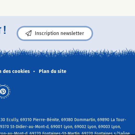
 !
Inscription newsletter
n des cookies
Plan du site
30 Ecully, 69310 Pierre-Bénite, 69380 Dommartin, 69890 La Tour-
9370 St-Didier-au-Mont-d, 69001 Lyon, 69002 Lyon, 69003 Lyon,
on-au-Mont-d, 69270 Fontaines-St-Martin, 69270 Fontaines s/Saône,