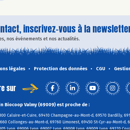
tact, inscrivez-vous à la newsletter
fres, nos événements et nos actualités.
ons légales
Protection des données
CGU
Gestio
re sur
n Biocoop Valmy (69009) est proche de :
300 Caluire-et-Cuire, 69410 Champagne-au-Mont-d, 69570 Dardilly, 691
9660 Collonges-au-Mont-d, 69760 Limonest, 69450 St-Cyr-au-Mont-d, 6
005 Lyon, 69006 Lyon, 69007 Lyon, 69008 Lyon, 69009 Lyon, 69270 Couz