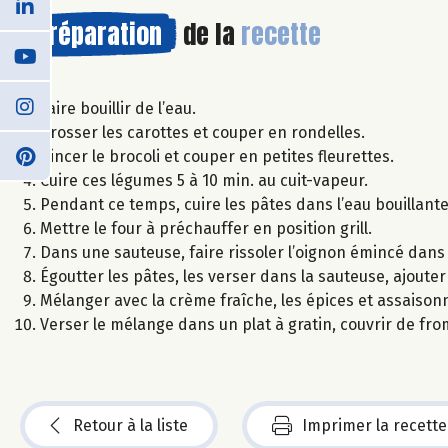
Préparation
de la
recette
Faire bouillir de l’eau.
Brosser les carottes et couper en rondelles.
Rincer le brocoli et couper en petites fleurettes.
Cuire ces légumes 5 à 10 min. au cuit-vapeur.
Pendant ce temps, cuire les pâtes dans l’eau bouillante
Mettre le four à préchauffer en position grill.
Dans une sauteuse, faire rissoler l’oignon émincé dans l’
Égoutter les pâtes, les verser dans la sauteuse, ajouter
Mélanger avec la crème fraîche, les épices et assaison
Verser le mélange dans un plat à gratin, couvrir de fro
Retour à la liste
Imprimer la recette