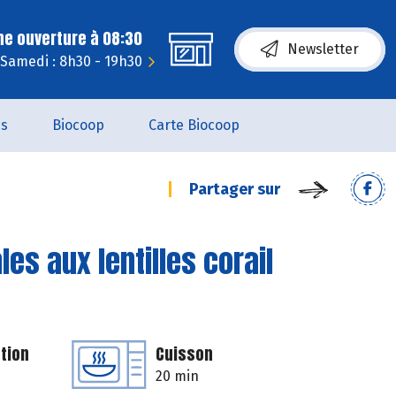
ne ouverture à 08:30
Newsletter
Samedi : 8h30 - 19h30
es
Biocoop
Carte Biocoop
Partager sur
les aux lentilles corail
tion
Cuisson
20 min