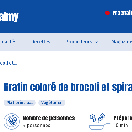
Valmy
Prochai
tualités
Recettes
Producteurs
Magazin
oli et...
Gratin coloré de brocoli et spira
Plat principal
Végétarien
Nombre de personnes
Prépara
4 personnes
10 min