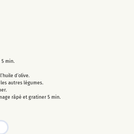
 5 min.
huile d’olive.
 les autres légumes.
ner.
mage râpé et gratiner 5 min.