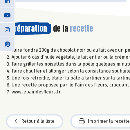
Préparation
de la
recette
Faire fondre 200g de chocolat noir ou au lait avec un p
Ajouter 6 càs d’huile végétale, le lait entier ou la crèm
Faire griller les noisettes dans la poêle quelques minut
Faire chauffer et allonger selon la consistance souhaité
Une fois refroidie, étaler la pâte à tartiner sur la tar
Une recette proposée par le Pain des Fleurs, craquant
www.lepaindesfleurs.fr
Retour à la liste
Imprimer la recette