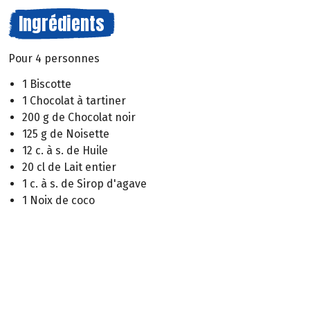
Ingrédients
Pour 4 personnes
1 Biscotte
1 Chocolat à tartiner
200 g de Chocolat noir
125 g de Noisette
12 c. à s. de Huile
20 cl de Lait entier
1 c. à s. de Sirop d'agave
1 Noix de coco