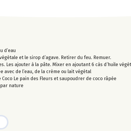
eu d’eau
e végétale et le sirop d’agave. Retirer du feu. Remuer.
es. Les ajouter à la pâte. Mixer en ajoutant 6 càs d’huile végé
e avec de l’eau, de la crème ou lait végétal
tine Coco Le pain des Fleurs et saupoudrer de coco râpée
 par nature