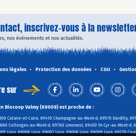
tact, inscrivez-vous à la newsletter
fres, nos événements et nos actualités.
ons légales
Protection des données
CGU
Gestio
re sur
n Biocoop Valmy (69009) est proche de :
300 Caluire-et-Cuire, 69410 Champagne-au-Mont-d, 69570 Dardilly, 691
9660 Collonges-au-Mont-d, 69760 Limonest, 69450 St-Cyr-au-Mont-d, 6
005 Lyon, 69006 Lyon, 69007 Lyon, 69008 Lyon, 69009 Lyon, 69270 Couz