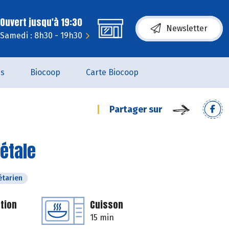
Ouvert jusqu'à 19:30
Newsletter
Samedi : 8h30 - 19h30
es
Biocoop
Carte Biocoop
Partager sur
étale
étarien
tion
Cuisson
15 min