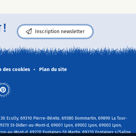
 !
Inscription newsletter
n des cookies
Plan du site
30 Ecully, 69310 Pierre-Bénite, 69380 Dommartin, 69890 La Tour-
9370 St-Didier-au-Mont-d, 69001 Lyon, 69002 Lyon, 69003 Lyon,
on-au-Mont-d, 69270 Fontaines-St-Martin, 69270 Fontaines s/Saône,