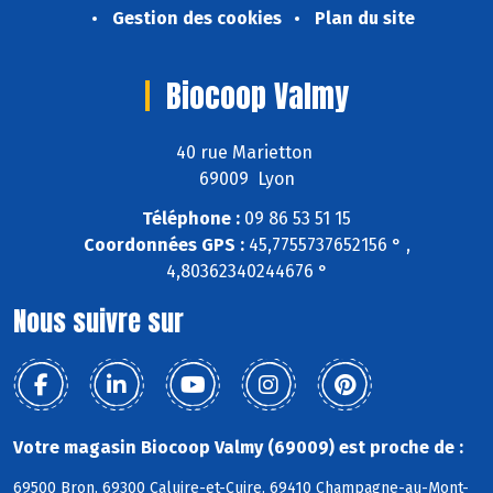
Gestion des cookies
Plan du site
Biocoop Valmy
40 rue Marietton
69009 Lyon
Téléphone :
09 86 53 51 15
Coordonnées GPS :
45,7755737652156 ° ,
4,80362340244676 °
Nous suivre sur
Votre magasin Biocoop Valmy (69009) est proche de :
69500 Bron, 69300 Caluire-et-Cuire, 69410 Champagne-au-Mont-