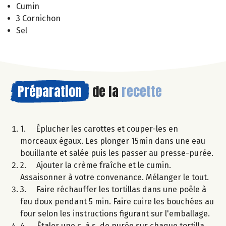
Cumin
3 Cornichon
Sel
Préparation
de la
recette
1. Éplucher les carottes et couper-les en
morceaux égaux. Les plonger 15min dans une eau
bouillante et salée puis les passer au presse-purée.
2. Ajouter la crème fraîche et le cumin.
Assaisonner à votre convenance. Mélanger le tout.
3. Faire réchauffer les tortillas dans une poêle à
feu doux pendant 5 min. Faire cuire les bouchées au
four selon les instructions figurant sur l'emballage.
4. Étaler une c. à s. de purée sur chaque tortilla,