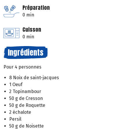
Préparation
0 min
Cuisson
0 min
Ingrédients
Pour 4 personnes
8 Noix de saint-jacques
1 Oeuf
2 Topinambour
50 g de Cresson
50 g de Roquette
2 échalote
Persil
50 g de Noisette