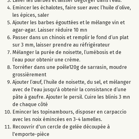
Laver les barbes et laisser dégorger dans l'eau.
Emincer les échalotes, faire suer avec l’huile d’olive,
les épices, saler
Ajouter les barbes égouttées et le mélange vin et
agar-agar. Laisser réduire 10 mn
Passer dans un chinois et remplir le fond d’un plat
sur 3 mm, laisser prendre au réfrigérateur
Mélanger la purée de noisette, l’umébosis et de
l’eau pour obtenir une crème.
Torréfier dans une poêle120g de sarrasin, moudre
grossièrement
Ajouter l’œuf, l’huile de noisette, du sel, et mélanger
avec de l'eau jusqu'à obtenir la consistance d’une
pâte à gaufre. Ajouter le persil. Cuire les blinis 3 mn
de chaque côté
Emincer les topinambours, disposer en carpaccio
avec les noix émincées en 3-4 lamelles.
Recouvrir d'un cercle de gelée découpée à
l'emporte-pièce