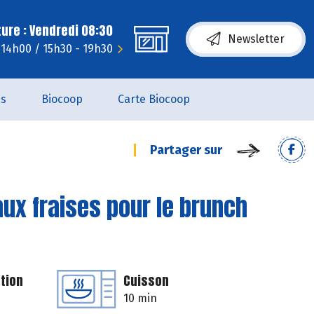
ure : Vendredi 08:30
Newsletter
- 14h00 / 15h30 - 19h30
es
Biocoop
Carte Biocoop
Partager sur
ux fraises pour le brunch
tion
Cuisson
10 min