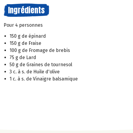
Ingrédients
Pour 4 personnes
150 g de épinard
150 g de Fraise
100 g de Fromage de brebis
75 g de Lard
50 g de Graines de tournesol
3 c. à s. de Huile d'olive
1 c. à s. de Vinaigre balsamique