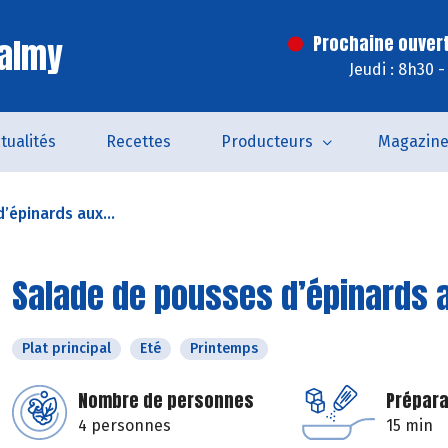
Valmy
Prochaine ouvert
Jeudi : 8h30 
tualités
Recettes
Producteurs
Magazin
’épinards aux...
Salade de pousses d’épinards a
Plat principal
Eté
Printemps
Nombre de personnes
Prépara
4 personnes
15 min