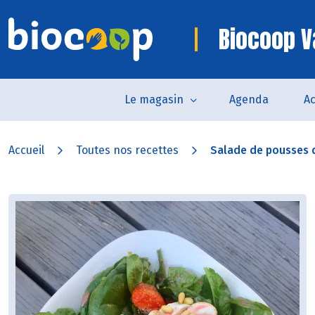
Biocoop 
Le magasin
Agenda
Ac
Accueil
Toutes nos recettes
Salade de pousses d