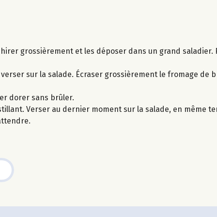
chirer grossièrement et les déposer dans un grand saladier. Ri
, verser sur la salade. Écraser grossièrement le fromage de b
sser dorer sans brûler.
croustillant. Verser au dernier moment sur la salade, en même 
attendre.