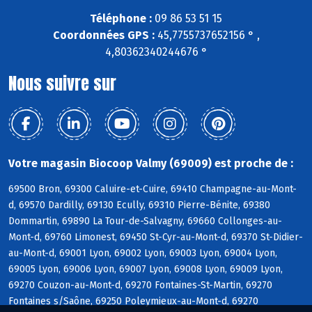
Téléphone :
09 86 53 51 15
Coordonnées GPS :
45,7755737652156 ° ,
4,80362340244676 °
Nous suivre sur
Votre magasin Biocoop Valmy (69009) est proche de :
69500 Bron, 69300 Caluire-et-Cuire, 69410 Champagne-au-Mont-
d, 69570 Dardilly, 69130 Ecully, 69310 Pierre-Bénite, 69380
Dommartin, 69890 La Tour-de-Salvagny, 69660 Collonges-au-
Mont-d, 69760 Limonest, 69450 St-Cyr-au-Mont-d, 69370 St-Didier-
au-Mont-d, 69001 Lyon, 69002 Lyon, 69003 Lyon, 69004 Lyon,
69005 Lyon, 69006 Lyon, 69007 Lyon, 69008 Lyon, 69009 Lyon,
69270 Couzon-au-Mont-d, 69270 Fontaines-St-Martin, 69270
Fontaines s/Saône, 69250 Poleymieux-au-Mont-d, 69270