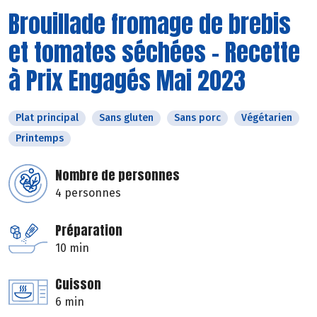
Brouillade fromage de brebis
et tomates séchées - Recette
à Prix Engagés Mai 2023
Plat principal
Sans gluten
Sans porc
Végétarien
Printemps
Nombre de personnes
4 personnes
Préparation
10 min
Cuisson
6 min