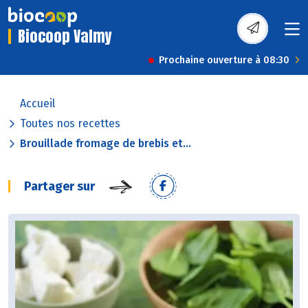
Biocoop Valmy
Prochaine ouverture à 08:30
Accueil
Toutes nos recettes
Brouillade fromage de brebis et...
Partager sur