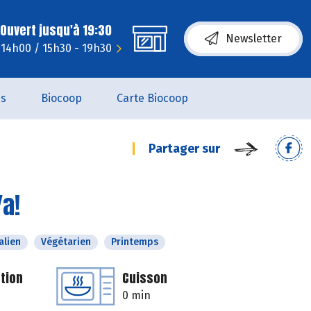
Ouvert jusqu'à 19:30
Newsletter
- 14h00 / 15h30 - 19h30
es
Biocoop
Carte Biocoop
Partager sur
Ya!
alien
Végétarien
Printemps
tion
Cuisson
0 min