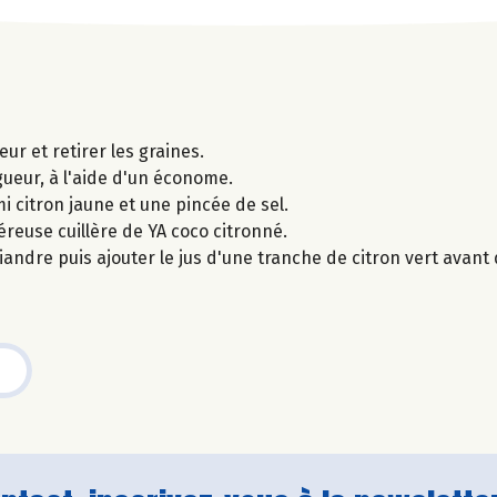
ur et retirer les graines.
gueur, à l'aide d'un économe.
mi citron jaune et une pincée de sel.
éreuse cuillère de YA coco citronné.
iandre puis ajouter le jus d'une tranche de citron vert avant