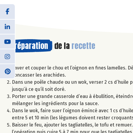
Préparation
de la
recette
Laver et couper le chou et l’oignon en fines lamelles. Dé
concasser les arachides.
Dans une poêle chaude ou un wok, verser 2 cs d’huile p
jusqu’à ce qu’il soit doré.
Porter une grande casserole d’eau à ébullition, éteindre 
mélanger les ingrédients pour la sauce.
Dans le wok, faire suer l’oignon émincé avec 1 cs d’huile.
entre 5 et 10 min (les légumes doivent rester croquants
Baisser le feu, ajouter les tagliatelles, le tofu et rem
l’opération puis cuire 5 à 7 min pour que les tagliatelles