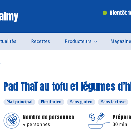
Valmy
Bientôt 
tualités
Recettes
Producteurs
Magazin
.
Pad Thaï au tofu et légumes d’h
Plat principal
Flexitarien
Sans gluten
Sans lactose
Nombre de personnes
Prépara
4 personnes
30 min