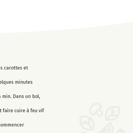
es carottes et
uelques minutes
4 min. Dans un bol,
 faire cuire à feu vif
 recommencer