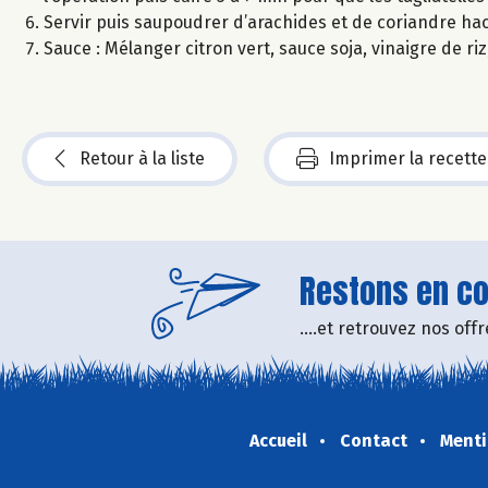
Servir puis saupoudrer d’arachides et de coriandre ha
Sauce : Mélanger citron vert, sauce soja, vinaigre de 
Retour à la liste
Imprimer la recette
Restons en con
....et retrouvez nos of
Accueil
Contact
Menti