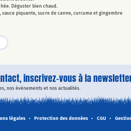
chée. Déguster bien chaud.
riz, sauce piquante, sucre de canne, curcuma et gingembre
tact, inscrivez-vous à la newsletter
fres, nos événements et nos actualités.
ons légales
Protection des données
CGU
Gestio