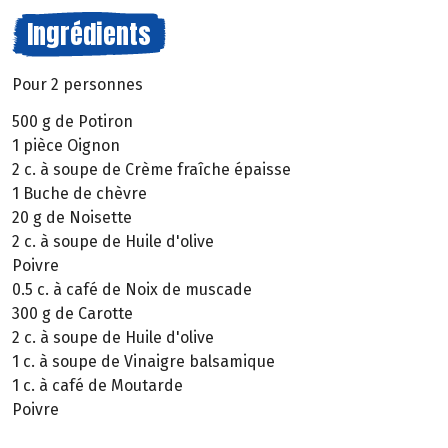
Ingrédients
Pour 2 personnes
500 g de Potiron
1 pièce Oignon
2 c. à soupe de Crème fraîche épaisse
1 Buche de chèvre
20 g de Noisette
2 c. à soupe de Huile d'olive
Poivre
0.5 c. à café de Noix de muscade
300 g de Carotte
2 c. à soupe de Huile d'olive
1 c. à soupe de Vinaigre balsamique
1 c. à café de Moutarde
Poivre