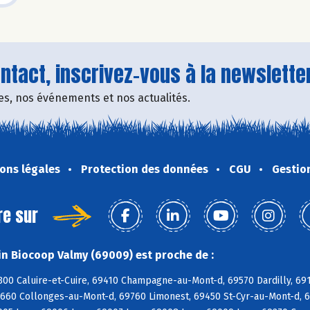
tact, inscrivez-vous à la newsletter
fres, nos événements et nos actualités.
ons légales
Protection des données
CGU
Gestio
re sur
n Biocoop Valmy (69009) est proche de :
300 Caluire-et-Cuire, 69410 Champagne-au-Mont-d, 69570 Dardilly, 691
9660 Collonges-au-Mont-d, 69760 Limonest, 69450 St-Cyr-au-Mont-d, 6