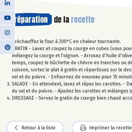
Préparation
de la
recette
Préchauffez le four à 200°C en chaleur tournante.
GRATIN - Lavez et coupez la courge en cubes (vous pouvez
mélangez la courge et l'oignon. - Arrosez d'huile d'ol
temps, coupez le bûchette de chèvre en tranches ou dé
cuisson, sortez le plat à gratin et répartissez sur le d
sel et du poivre. - Enfournez de nouveau pour 15 minu
SALADE - En attendant, lavez et râpez les carottes. - Da
du sel et du poivre. - Ajoutez les carottes et mélangez 
DRESSAGE - Servez le gratin de courge bien chaud acc
Retour à la liste
Imprimer la recette