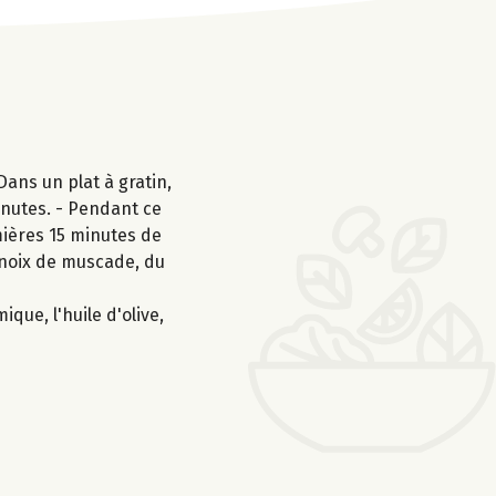
Dans un plat à gratin,
inutes. - Pendant ce
mières 15 minutes de
a noix de muscade, du
que, l'huile d'olive,