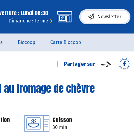
erture : Lundi 08:30
Newsletter
Dimanche : Fermé
es
Biocoop
Carte Biocoop
Partager sur
t au fromage de chèvre
tion
Cuisson
30 min