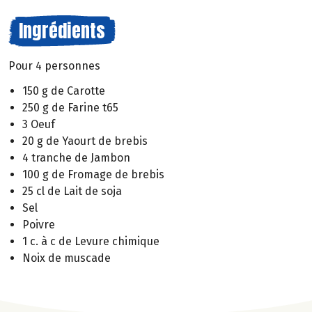
Ingrédients
Pour 4 personnes
150 g de Carotte
250 g de Farine t65
3 Oeuf
20 g de Yaourt de brebis
4 tranche de Jambon
100 g de Fromage de brebis
25 cl de Lait de soja
Sel
Poivre
1 c. à c de Levure chimique
Noix de muscade