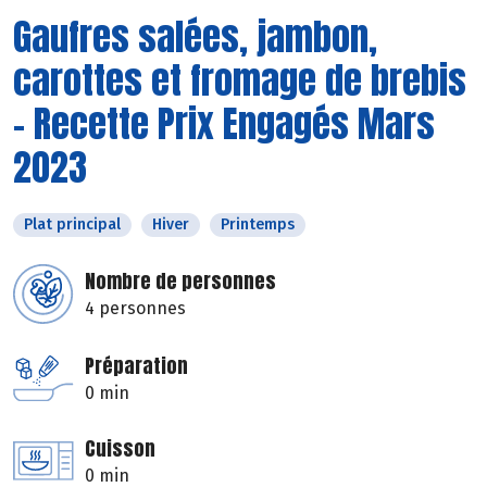
Gaufres salées, jambon,
carottes et fromage de brebis
- Recette Prix Engagés Mars
2023
Plat principal
Hiver
Printemps
Nombre de personnes
4 personnes
Préparation
0 min
Cuisson
0 min