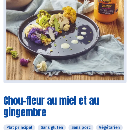
Chou-fleur au miel et au
gingembre
Plat principal
Sans gluten
Sans porc
Végétarien