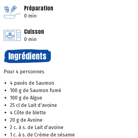
Préparation
0 min
Cuisson
0 min
Ingrédients
Pour 4 personnes
4 pavés de Saumon
100 g de Saumon fumé
100 g de Algue
25 cl de Lait d'avoine
4 Côte de blette
20 g de Avoine
2 c. à s. de Lait d'avoine
1 c. à s. de Crème de sésame