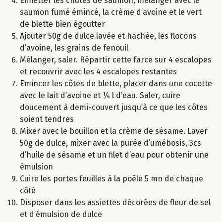
Emietter les chutes de saumon, mélanger avec le
saumon fumé émincé, la crème d’avoine et le vert
de blette bien égoutter
Ajouter 50g de dulce lavée et hachée, les flocons
d’avoine, les grains de fenouil
Mélanger, saler. Répartir cette farce sur 4 escalopes
et recouvrir avec les 4 escalopes restantes
Emincer les côtes de blette, placer dans une cocotte
avec le lait d’avoine et ¼ l d’eau. Saler, cuire
doucement à demi-couvert jusqu’à ce que les côtes
soient tendres
Mixer avec le bouillon et la crème de sésame. Laver
50g de dulce, mixer avec la purée d’umébosis, 3cs
d’huile de sésame et un filet d’eau pour obtenir une
émulsion
Cuire les portes feuilles à la poêle 5 mn de chaque
côté
Disposer dans les assiettes décorées de fleur de sel
et d’émulsion de dulce