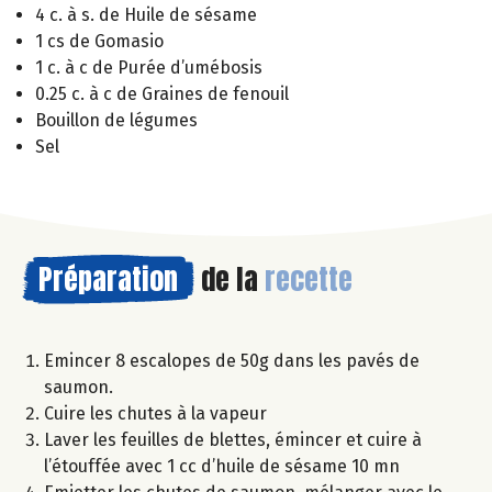
4 c. à s. de Huile de sésame
1 cs de Gomasio
1 c. à c de Purée d’umébosis
0.25 c. à c de Graines de fenouil
Bouillon de légumes
Sel
Préparation
de la
recette
Emincer 8 escalopes de 50g dans les pavés de
saumon.
Cuire les chutes à la vapeur
Laver les feuilles de blettes, émincer et cuire à
l’étouffée avec 1 cc d’huile de sésame 10 mn