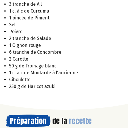
3 tranche de Ail
1 c. à c de Curcuma
1 pincée de Piment
Sel
Poivre
2 tranche de Salade
1 Oignon rouge
6 tranche de Concombre
2 Carotte
50 g de Fromage blanc
1 c. à c de Moutarde à l'ancienne
Ciboulette
250 g de Haricot azuki
Préparation
de la
recette