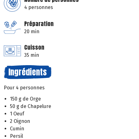
4 personnes
Préparation
20 min
Cuisson
35 min
Ingrédients
Pour 4 personnes
150 g de Orge
50 g de Chapelure
1 Oeuf
2 Oignon
Cumin
Persil