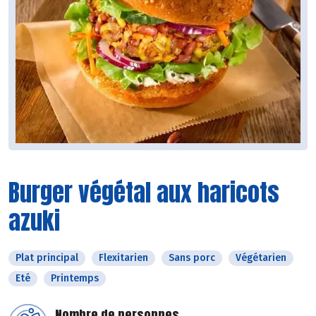
Burger végétal aux haricots
azuki
Plat principal
Flexitarien
Sans porc
Végétarien
Eté
Printemps
Nombre de personnes