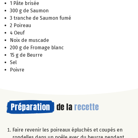
1 Pâte brisée
300 g de Saumon
3 tranche de Saumon fumé
2 Poireau
4 Oeuf
Noix de muscade
200 g de Fromage blanc
15 g de Beurre
Sel
Poivre
Préparation
de la
recette
Faire revenir les poireaux épluchés et coupés en
rondelles dans un poêle avec du beurre pendant