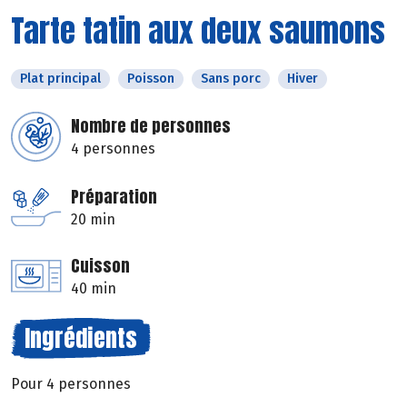
Tarte tatin aux deux saumons
Plat principal
Poisson
Sans porc
Hiver
Nombre de personnes
4 personnes
Préparation
20 min
Cuisson
40 min
Ingrédients
Pour 4 personnes