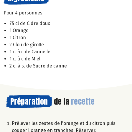
Pour 4 personnes
75 cl de Cidre doux
1 Orange
1 Citron
2 Clou de girofle
1 c. à c de Cannelle
1 c. à c de Miel
2 c. à s. de Sucre de canne
Préparation
de la
recette
Prélever les zestes de l'orange et du citron puis
couper l'orange en tranches. Réserver.