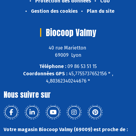
Protection des données
CGU
Gestion des cookies
Plan du site
Biocoop Valmy
40 rue Marietton
69009 Lyon
Téléphone :
09 86 53 51 15
Coordonnées GPS :
45,7755737652156 ° ,
4,80362340244676 °
Nous suivre sur
Votre magasin Biocoop Valmy (69009) est proche de :