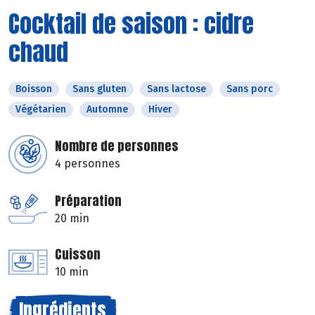
Cocktail de saison : cidre
chaud
Boisson
Sans gluten
Sans lactose
Sans porc
Végétarien
Automne
Hiver
Nombre de personnes
4 personnes
Préparation
20 min
Cuisson
10 min
Ingrédients