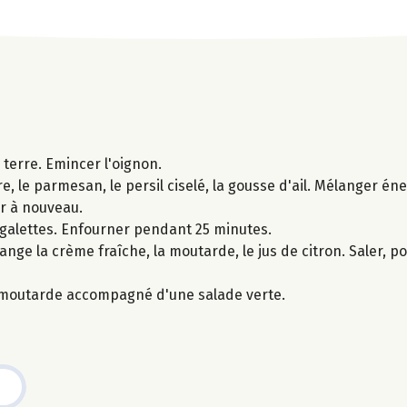
terre. Emincer l'oignon.
re, le parmesan, le persil ciselé, la gousse d'ail. Mélanger é
er à nouveau.
s galettes. Enfourner pendant 25 minutes.
e la crème fraîche, la moutarde, le jus de citron. Saler, po
 la moutarde accompagné d'une salade verte.