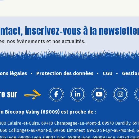
tact, inscrivez-vous à la newsletter
fres, nos événements et nos actualités.
ons légales
Protection des données
CGU
Gestio
re sur
n Biocoop Valmy (69009) est proche de :
300 Caluire-et-Cuire, 69410 Champagne-au-Mont-d, 69570 Dardilly, 691
9660 Collonges-au-Mont-d, 69760 Limonest, 69450 St-Cyr-au-Mont-d, 6
005 Lyon, 69006 Lyon, 69007 Lyon, 69008 Lyon, 69009 Lyon, 69270 Couz