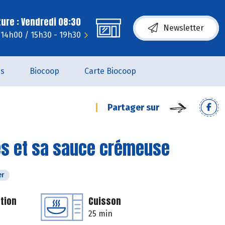
ure : Vendredi 08:30
Newsletter
- 14h00 / 15h30 - 19h30
es
Biocoop
Carte Biocoop
Partager sur
mes et sa sauce crémeuse
er
tion
Cuisson
25 min