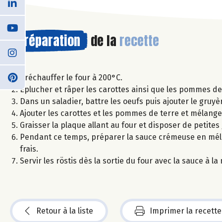
Préparation
de la
recette
Préchauffer le four à 200°C.
Éplucher et râper les carottes ainsi que les pommes de 
Dans un saladier, battre les oeufs puis ajouter le gruyè
Ajouter les carottes et les pommes de terre et mélang
Graisser la plaque allant au four et disposer de petite
Pendant ce temps, préparer la sauce crémeuse en mélang
frais.
Servir les röstis dès la sortie du four avec la sauce à
Retour à la liste
Imprimer la recette