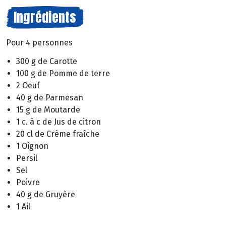
Ingrédients
Pour 4 personnes
300 g de Carotte
100 g de Pomme de terre
2 Oeuf
40 g de Parmesan
15 g de Moutarde
1 c. à c de Jus de citron
20 cl de Crème fraîche
1 Oignon
Persil
Sel
Poivre
40 g de Gruyère
1 Ail