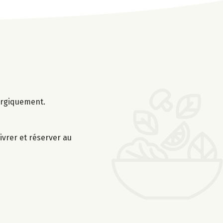
nergiquement.
ivrer et réserver au