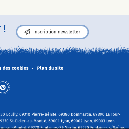
 !
Inscription newsletter
n des cookies
Plan du site
30 Ecully, 69310 Pierre-Bénite, 69380 Dommartin, 69890 La Tour-
9370 St-Didier-au-Mont-d, 69001 Lyon, 69002 Lyon, 69003 Lyon,
on-au-Mont-d, 69270 Fontaines-St-Martin, 69270 Fontaines s/Saône,