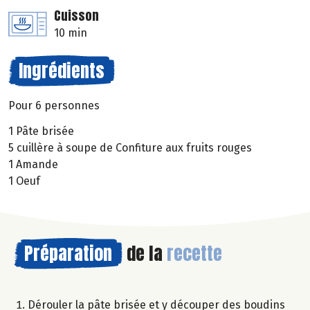
Cuisson
10 min
Ingrédients
Pour 6 personnes
1 Pâte brisée
5 cuillère à soupe de Confiture aux fruits rouges
1 Amande
1 Oeuf
Préparation
de la
recette
Dérouler la pâte brisée et y découper des boudins