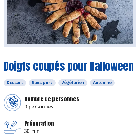
Doigts coupés pour Halloween
Dessert
Sans porc
Végétarien
Automne
Nombre de personnes
0 personnes
Préparation
30 min