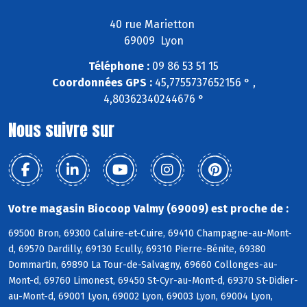
40 rue Marietton
69009 Lyon
Téléphone :
09 86 53 51 15
Coordonnées GPS :
45,7755737652156 ° ,
4,80362340244676 °
Nous suivre sur
Votre magasin Biocoop Valmy (69009) est proche de :
69500 Bron, 69300 Caluire-et-Cuire, 69410 Champagne-au-Mont-
d, 69570 Dardilly, 69130 Ecully, 69310 Pierre-Bénite, 69380
Dommartin, 69890 La Tour-de-Salvagny, 69660 Collonges-au-
Mont-d, 69760 Limonest, 69450 St-Cyr-au-Mont-d, 69370 St-Didier-
au-Mont-d, 69001 Lyon, 69002 Lyon, 69003 Lyon, 69004 Lyon,