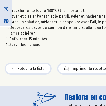
Précahuffer le four à 180°C (thermostat 6).
Laver et ciseler l'aneth et le persil. Peler et hacher fin
Dans un saladier, mélanger la chapelure avec l'ail, le per
Déposer les pavés de saumon dans un plat allant au fo
la fire adhérer.
Enfourner 15 minutes.
Servir bien chaud.
Retour à la liste
Imprimer la recette
Restons en con
....et retrouvez nos of