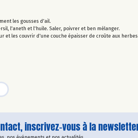
ement les gousses d'ail.
sil, l'aneth et l'huile. Saler, poivrer et ben mélanger.
ur et les couvrir d'une couche épaisser de croûte aux herbe
tact, inscrivez-vous à la newsletter
fres, nos événements et nos actualités.