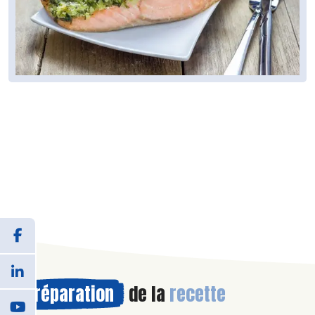
Préparation
de la
recette