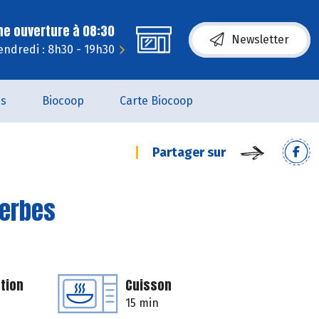
ne ouverture à 08:30
Newsletter
endredi : 8h30 - 19h30
es
Biocoop
Carte Biocoop
Partager sur
herbes
tion
Cuisson
15 min