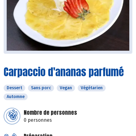
Carpaccio d'ananas parfumé
Dessert
Sans porc
Vegan
Végétarien
Automne
Nombre de personnes
0 personnes