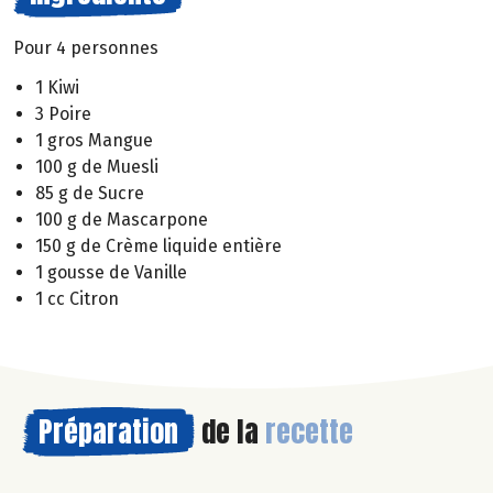
Pour 4 personnes
1 Kiwi
3 Poire
1 gros Mangue
100 g de Muesli
85 g de Sucre
100 g de Mascarpone
150 g de Crème liquide entière
1 gousse de Vanille
1 cc Citron
Préparation
de la
recette