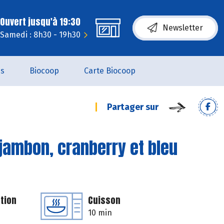
Ouvert jusqu'à 19:30
Newsletter
Samedi : 8h30 - 19h30
es
Biocoop
Carte Biocoop
Partager sur
jambon, cranberry et bleu
tion
Cuisson
10 min