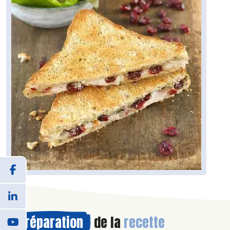
Préparation
de la
recette