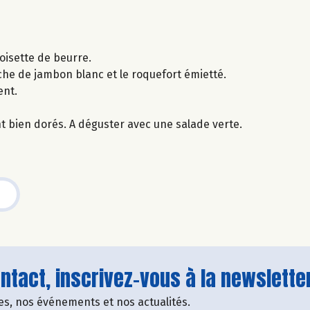
oisette de beurre.
he de jambon blanc et le roquefort émietté.
ent.
t bien dorés. A déguster avec une salade verte.
tact, inscrivez-vous à la newsletter
fres, nos événements et nos actualités.