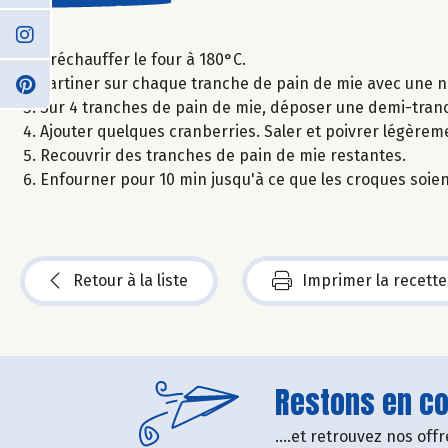
Préchauffer le four à 180°C.
Tartiner sur chaque tranche de pain de mie avec une n
Sur 4 tranches de pain de mie, déposer une demi-tranc
Ajouter quelques cranberries. Saler et poivrer légèrem
Recouvrir des tranches de pain de mie restantes.
Enfourner pour 10 min jusqu'à ce que les croques soien
Retour à la liste
Imprimer la recette
Restons en con
....et retrouvez nos of