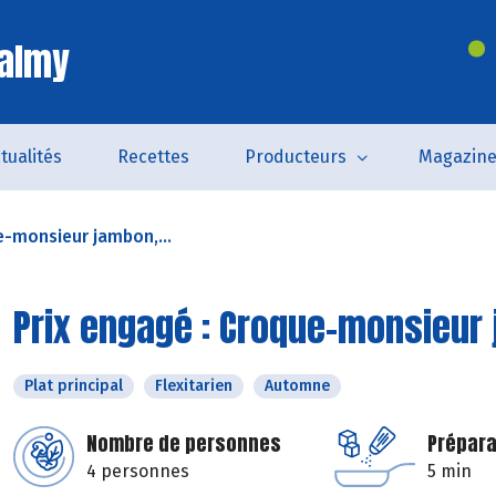
Valmy
tualités
Recettes
Producteurs
Magazin
e-monsieur jambon,...
Prix engagé : Croque-monsieur 
Plat principal
Flexitarien
Automne
Nombre de personnes
Prépara
4 personnes
5 min