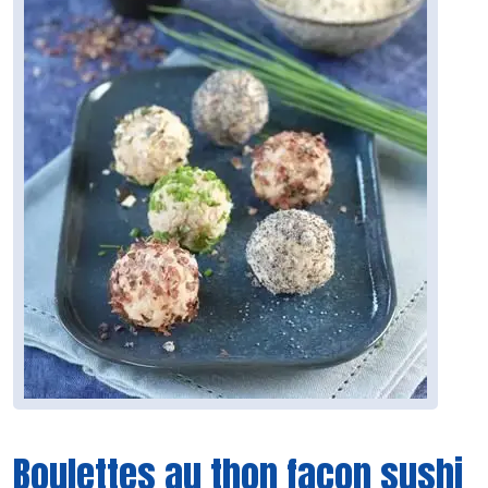
Boulettes au thon façon sushi