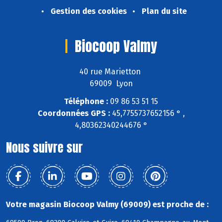
Gestion des cookies
Plan du site
Biocoop Valmy
40 rue Marietton
69009 Lyon
Téléphone :
09 86 53 51 15
Coordonnées GPS :
45,7755737652156 ° ,
4,80362340244676 °
Nous suivre sur
Votre magasin Biocoop Valmy (69009) est proche de :