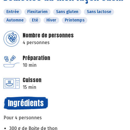
Entrée
Flexitarien
Sans gluten
Sans lactose
Automne
Eté
Hiver
Printemps
Nombre de personnes
4 personnes
Préparation
10 min
Cuisson
15 min
Ingrédients
Pour 4 personnes
300 g de Boite de thon