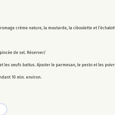
 fromage crème nature, la moutarde, la ciboulette et l'échalot
 pincée de sel. Réserver/
et les oeufs battus. Ajouter le parmesan, le pesto et les poiv
ndant 10 min. environ.