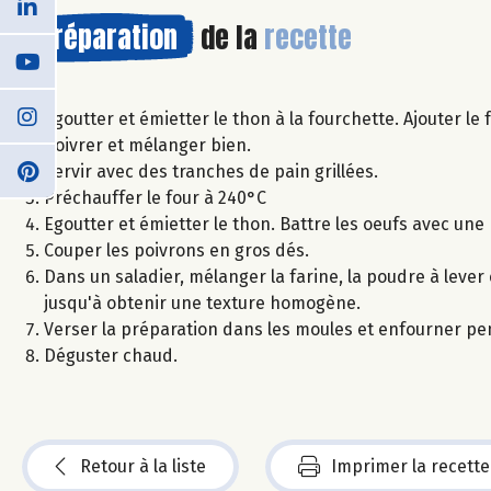
Préparation
de la
recette
Egoutter et émietter le thon à la fourchette. Ajouter le
poivrer et mélanger bien.
Servir avec des tranches de pain grillées.
Préchauffer le four à 240°C
Egoutter et émietter le thon. Battre les oeufs avec une
Couper les poivrons en gros dés.
Dans un saladier, mélanger la farine, la poudre à lever 
jusqu'à obtenir une texture homogène.
Verser la préparation dans les moules et enfourner pe
Déguster chaud.
Retour à la liste
Imprimer la recette