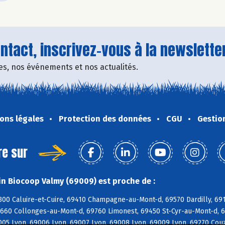
tact, inscrivez-vous à la newsletter
fres, nos événements et nos actualités.
ons légales
Protection des données
CGU
Gestio
re sur
n Biocoop Valmy (69009) est proche de :
300 Caluire-et-Cuire, 69410 Champagne-au-Mont-d, 69570 Dardilly, 691
9660 Collonges-au-Mont-d, 69760 Limonest, 69450 St-Cyr-au-Mont-d, 6
005 Lyon, 69006 Lyon, 69007 Lyon, 69008 Lyon, 69009 Lyon, 69270 Couz