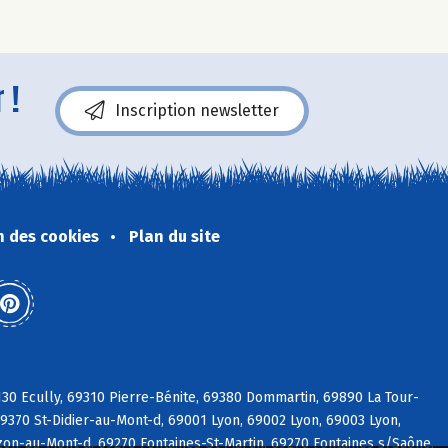
 !
Inscription newsletter
n des cookies
Plan du site
30 Ecully, 69310 Pierre-Bénite, 69380 Dommartin, 69890 La Tour-
9370 St-Didier-au-Mont-d, 69001 Lyon, 69002 Lyon, 69003 Lyon,
on-au-Mont-d, 69270 Fontaines-St-Martin, 69270 Fontaines s/Saône,