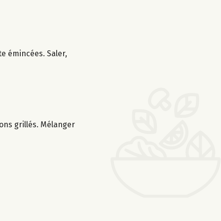
te émincées. Saler,
rons grillés. Mélanger