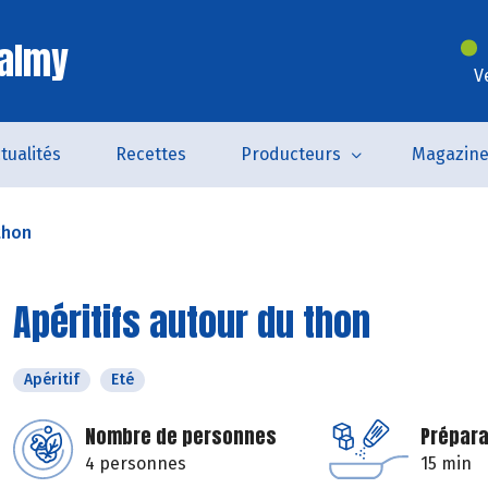
Valmy
V
tualités
Recettes
Producteurs
Magazin
thon
Apéritifs autour du thon
Apéritif
Eté
Nombre de personnes
Prépara
4 personnes
15 min