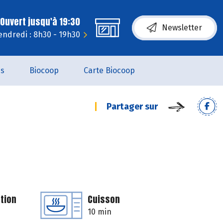
Ouvert jusqu'à 19:30
Newsletter
endredi : 8h30 - 19h30
es
Biocoop
Carte Biocoop
Partager sur
tion
Cuisson
10 min