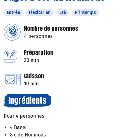
Entrée
Flexitarien
Eté
Printemps
Nombre de personnes
4 personnes
Préparation
20 min
Cuisson
10 min
Ingrédients
Pour 4 personnes
4 Bagel
8 c de Houmous