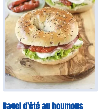
Bagel d'été au houmous