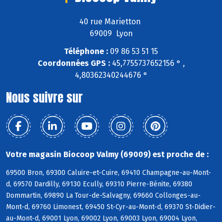
40 rue Marietton
69009 Lyon
Téléphone :
09 86 53 51 15
Coordonnées GPS :
45,7755737652156 ° ,
4,80362340244676 °
Nous suivre sur
Votre magasin Biocoop Valmy (69009) est proche de :
69500 Bron, 69300 Caluire-et-Cuire, 69410 Champagne-au-Mont-
d, 69570 Dardilly, 69130 Ecully, 69310 Pierre-Bénite, 69380
Dommartin, 69890 La Tour-de-Salvagny, 69660 Collonges-au-
Mont-d, 69760 Limonest, 69450 St-Cyr-au-Mont-d, 69370 St-Didier-
au-Mont-d, 69001 Lyon, 69002 Lyon, 69003 Lyon, 69004 Lyon,