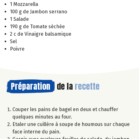
1 Mozzarella
100 g de Jambon serrano
1 Salade
190 g de Tomate séchée
2 c de Vinaigre balsamique
Sel
Poivre
Préparation
de la
recette
Couper les pains de bagel en deux et chauffer
quelques minutes au four.
Etaler une cuillère à soupe de houmous sur chaque
face interne du pain.