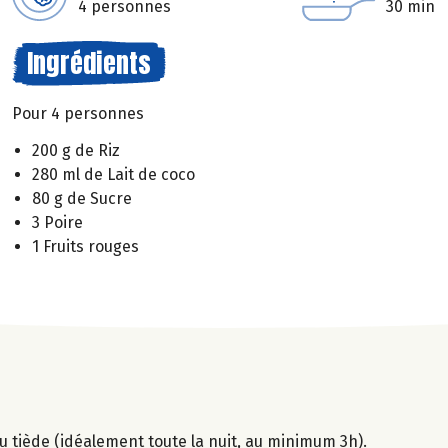
4 personnes
30 min
Ingrédients
Pour 4 personnes
200 g de Riz
280 ml de Lait de coco
80 g de Sucre
3 Poire
1 Fruits rouges
'eau tiède (idéalement toute la nuit, au minimum 3h).