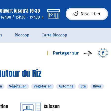
Ouvert jusqu'à 19:30
Newsletter
- 14h00 / 15h30 - 19h30
es
Biocoop
Carte Biocoop
Partager sur
Autour du Riz
n
Végétalien
Végétarien
Automne
Eté
Hiver
tion
Cuisson