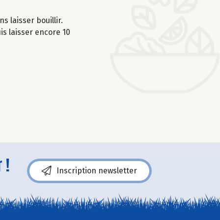
s laisser bouillir.
is laisser encore 10
 !
Inscription newsletter