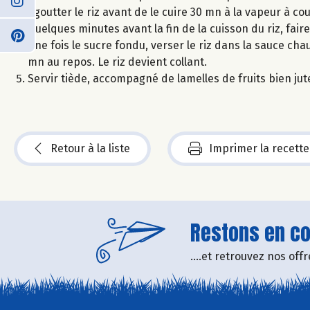
Egoutter le riz avant de le cuire 30 mn à la vapeur à c
Quelques minutes avant la fin de la cuisson du riz, faire
Une fois le sucre fondu, verser le riz dans la sauce c
mn au repos. Le riz devient collant.
Servir tiède, accompagné de lamelles de fruits bien jut
Retour à la liste
Imprimer la recette
Restons en con
....et retrouvez nos of