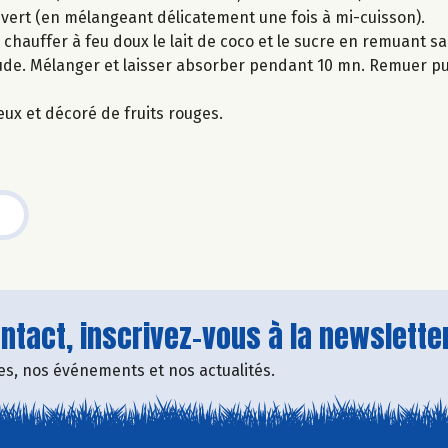
ouvert (en mélangeant délicatement une fois à mi-cuisson).
 chauffer à feu doux le lait de coco et le sucre en remuant san
haude. Mélanger et laisser absorber pendant 10 mn. Remuer pu
eux et décoré de fruits rouges.
tact, inscrivez-vous à la newsletter
fres, nos événements et nos actualités.