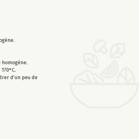
mogène.
ge homogène.
 170°C.
udrer d'un peu de