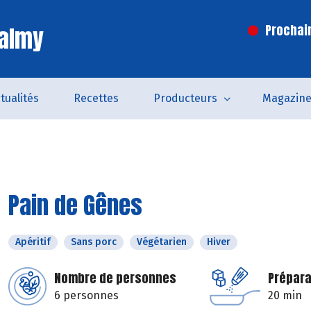
Valmy
Prochai
tualités
Recettes
Producteurs
Magazin
Pain de Gênes
Apéritif
Sans porc
Végétarien
Hiver
Nombre de personnes
Prépara
6 personnes
20 min