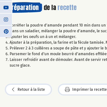
Préparation
de la
recette
Torréfier la poudre d'amande pendant 10 min dans un fo
Dans un saladier, mélanger la poudre d'amande, le sucre
Ajouter les oeufs un à un et mélanger.
Ajouter à la préparation, la farine et la fécule tamisée
Prélever 2 à 3 cuillères a soupe de pâte et y ajouter
Parsemer le fond d'un moule beurré d'amandes effilées
Laisser refroidir avant de démouler. Avant de servir r
sucre glace.
Retour à la liste
Imprimer la recette