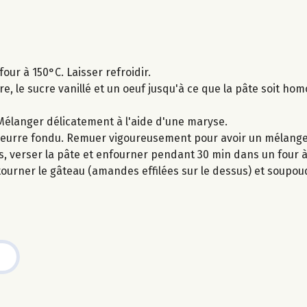
ur à 150°C. Laisser refroidir.
, le sucre vanillé et un oeuf jusqu'à ce que la pâte soit ho
. Mélanger délicatement à l'aide d'une maryse.
 le beurre fondu. Remuer vigoureusement pour avoir un mélan
, verser la pâte et enfourner pendant 30 min dans un four à
etourner le gâteau (amandes effilées sur le dessus) et soupo