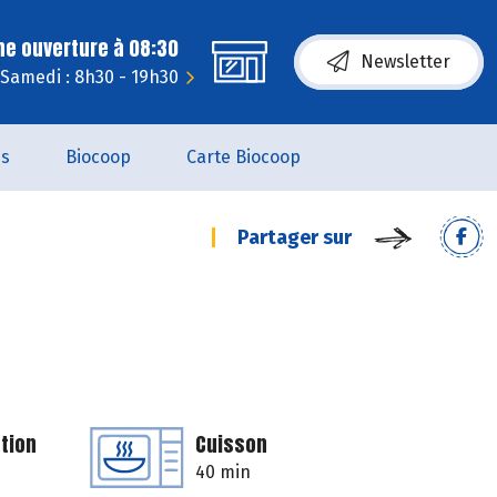
ne ouverture à 08:30
Newsletter
Samedi : 8h30 - 19h30
es
Biocoop
Carte Biocoop
Partager sur
tion
Cuisson
40 min