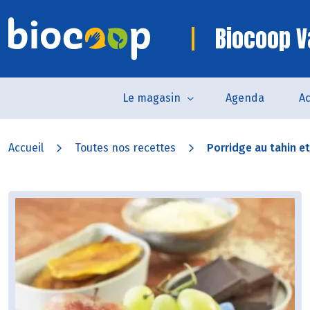
Biocoop 
Le magasin
Agenda
Ac
Accueil
Toutes nos recettes
Porridge au tahin e