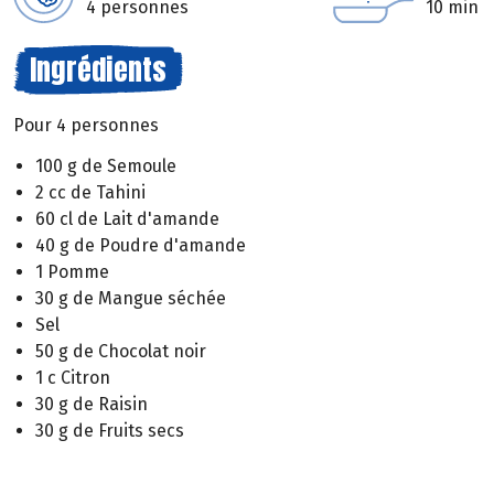
4 personnes
10 min
Ingrédients
Pour 4 personnes
100 g de Semoule
2 cc de Tahini
60 cl de Lait d'amande
40 g de Poudre d'amande
1 Pomme
30 g de Mangue séchée
Sel
50 g de Chocolat noir
1 c Citron
30 g de Raisin
30 g de Fruits secs