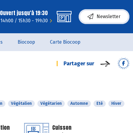
Ouvert jusqu'à 19:30
Newsletter
- 14h00 / 15h30 - 19h30
es
Biocoop
Carte Biocoop
Partager sur
n
Végétalien
Végétarien
Automne
Eté
Hiver
tion
Cuisson