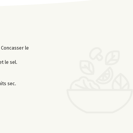
. Concasser le
 le sel.
its sec.