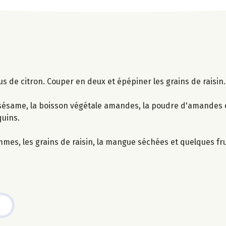
s de citron. Couper en deux et épépiner les grains de raisin
sésame, la boisson végétale amandes, la poudre d'amandes et
quins.
mmes, les grains de raisin, la mangue séchées et quelques fru