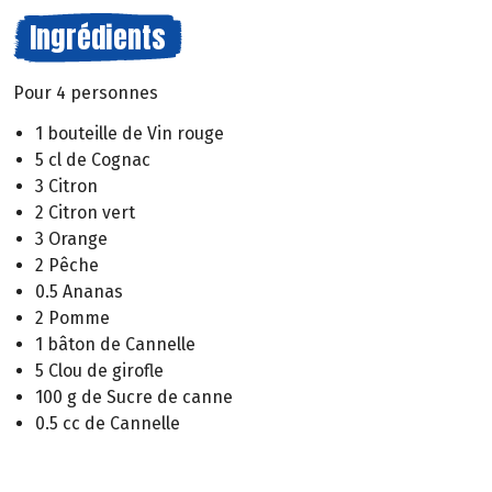
Ingrédients
Pour 4 personnes
1 bouteille de Vin rouge
5 cl de Cognac
3 Citron
2 Citron vert
3 Orange
2 Pêche
0.5 Ananas
2 Pomme
1 bâton de Cannelle
5 Clou de girofle
100 g de Sucre de canne
0.5 cc de Cannelle