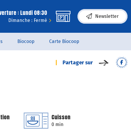
erture : Lundi 08:30
Newsletter
Dimanche : Fermé
es
Biocoop
Carte Biocoop
Partager sur
tion
Cuisson
0 min