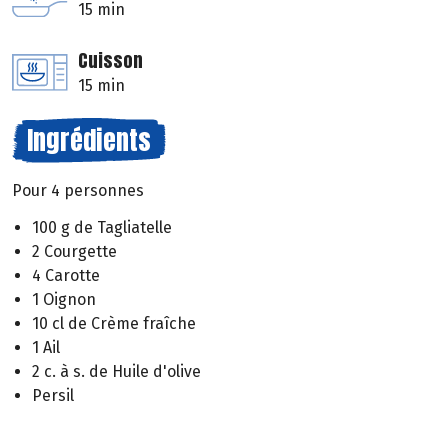
15 min
Cuisson
15 min
Ingrédients
Pour 4 personnes
100 g de Tagliatelle
2 Courgette
4 Carotte
1 Oignon
10 cl de Crème fraîche
1 Ail
2 c. à s. de Huile d'olive
Persil