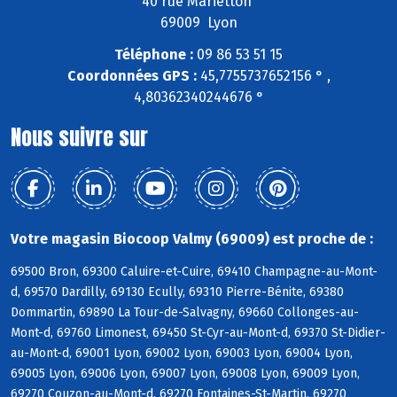
40 rue Marietton
69009 Lyon
Téléphone :
09 86 53 51 15
Coordonnées GPS :
45,7755737652156 ° ,
4,80362340244676 °
Nous suivre sur
Votre magasin Biocoop Valmy (69009) est proche de :
69500 Bron, 69300 Caluire-et-Cuire, 69410 Champagne-au-Mont-
d, 69570 Dardilly, 69130 Ecully, 69310 Pierre-Bénite, 69380
Dommartin, 69890 La Tour-de-Salvagny, 69660 Collonges-au-
Mont-d, 69760 Limonest, 69450 St-Cyr-au-Mont-d, 69370 St-Didier-
au-Mont-d, 69001 Lyon, 69002 Lyon, 69003 Lyon, 69004 Lyon,
69005 Lyon, 69006 Lyon, 69007 Lyon, 69008 Lyon, 69009 Lyon,
69270 Couzon-au-Mont-d, 69270 Fontaines-St-Martin, 69270